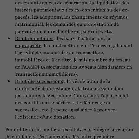
des enfants en cas de séparation, la liquidation des
intérêts patrimoniaux des ex-concubins ou des ex-
pacsés, les adoptions, les changements de régimes
matrimonial, les demandes en contestation de
paternité ou en recherche en paternité, etc.
Droit immobilier
: les baux d’habitation, la
copropriété
, la construction, etc. J’exerce également
l’activité de mandataire en transactions
immobilières et à ce titre, je suis membre du réseau
de l'AAMTI (Association des Avocats Mandataires en
Transactions Immobilières).
Droit des successions
: la vérification de la
conformité d'un testament, la transmission d’un
patrimoine, la gestion de l’indivision, l’apaisement
des conflits entre héritiers, le déblocage de
succession, etc. Je peux aussi aider à prouver
l’existence d’une donation.
Pour obtenir un meilleur résultat, je privilégie la relation
de confiance. C’est pourquoi, dès notre première