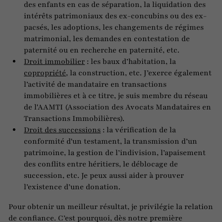
des enfants en cas de séparation, la liquidation des
intérêts patrimoniaux des ex-concubins ou des ex-
pacsés, les adoptions, les changements de régimes
matrimonial, les demandes en contestation de
paternité ou en recherche en paternité, etc.
Droit immobilier
: les baux d’habitation, la
copropriété
, la construction, etc. J’exerce également
l’activité de mandataire en transactions
immobilières et à ce titre, je suis membre du réseau
de l'AAMTI (Association des Avocats Mandataires en
Transactions Immobilières).
Droit des successions
: la vérification de la
conformité d'un testament, la transmission d’un
patrimoine, la gestion de l’indivision, l’apaisement
des conflits entre héritiers, le déblocage de
succession, etc. Je peux aussi aider à prouver
l’existence d’une donation.
Pour obtenir un meilleur résultat, je privilégie la relation
de confiance. C’est pourquoi, dès notre première